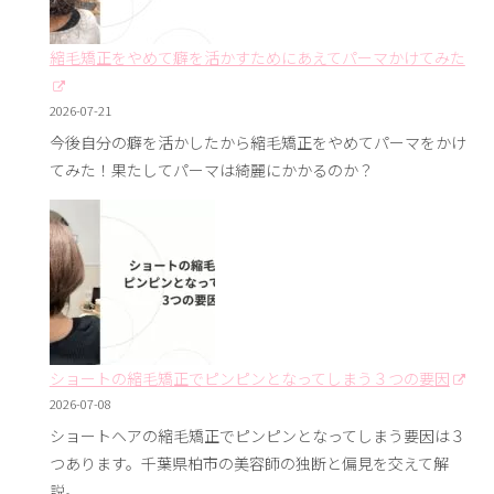
縮毛矯正をやめて癖を活かすためにあえてパーマかけてみた
2026-07-21
今後自分の癖を活かしたから縮毛矯正をやめてパーマをかけ
てみた！果たしてパーマは綺麗にかかるのか？
ショートの縮毛矯正でピンピンとなってしまう３つの要因
2026-07-08
ショートヘアの縮毛矯正でピンピンとなってしまう要因は３
つあります。千葉県柏市の美容師の独断と偏見を交えて解
説。