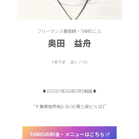
フリーランス美容師・TAMIOこと
奥田 益舟
（オクダ ヨシノリ）
♦︎GOOD NEIGHBORS柏店♦︎
“千葉県柏市柏3-10-30 第三泉ビル101”
TAMIOの料金・メニューはこちら