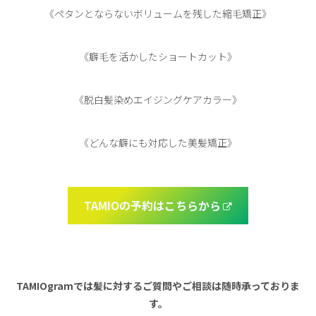
《ペタンとならないボリュームを残した縮毛矯正》
《癖毛を活かしたショートカット》
《脱白髪染めエイジングケアカラー》
《どんな癖にも対応した美髪矯正》
TAMIOの予約はこちらから
TAMIOgramでは髪に対するご質問やご相談は随時承っておりま
す。