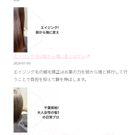
エイジング毛は弱から強に変えながら
2026-07-06
エイジング毛の縮毛矯正はお薬の力を弱から強と移行して行
うことで負担を抑えて癖を伸ばします。