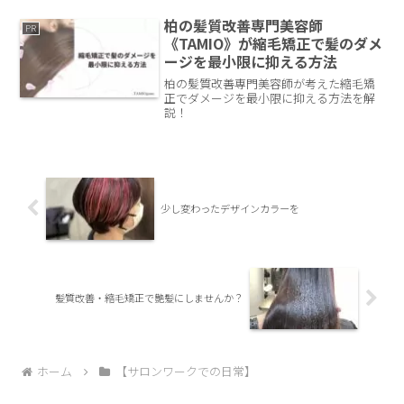
柏の髪質改善専門美容師
PR
《TAMIO》が縮毛矯正で髪のダメ
ージを最小限に抑える方法
柏の髪質改善専門美容師が考えた縮毛矯
正でダメージを最小限に抑える方法を解
説！
少し変わったデザインカラーを
髪質改善・縮毛矯正で艶髪にしませんか？
ホーム
【サロンワークでの日常】