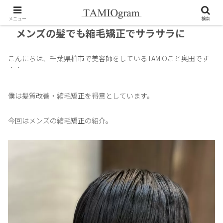
メニュー
検索
メンズの髪でも縮毛矯正でサラサラに
こんにちは、千葉県柏市で美容師をしているTAMIOこと奥田です
＾＾
僕は髪質改善・縮毛矯正を得意としています。
今回はメンズの縮毛矯正の紹介。