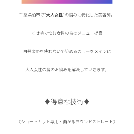
千葉県柏市で“
大人女性
”の悩みに特化した美容師。
くせ毛で悩む女性の為のメニュー提案
白髪染めを使わないで染めるカラーをメインに
大人女性の髪のお悩みを解決していきます。
♦︎得意な技術♦︎
《ショートカット専用・曲がるラウンドストレート》