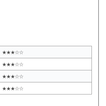
★★★☆☆
★★★☆☆
★★★☆☆
★★★☆☆