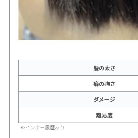
髪の太さ
癖の強さ
ダメージ
難易度
※インナー履歴あり