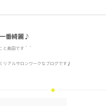
一番綺麗♪
Oこと奥田です＾＾
くリアルサロンワークなブログです♪