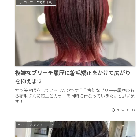
【サロンワークでの日常】
複雑なブリーチ履歴に縮毛矯正をかけて広がり
を抑えます
柏で美容師をしているTAMIOです＾＾複雑なブリーチ履歴のあ
る癖毛さんに矯正とカラーを同時に行なっていきたいと思いま
す！
2024.09.08
カット・ヘアスタイルについて