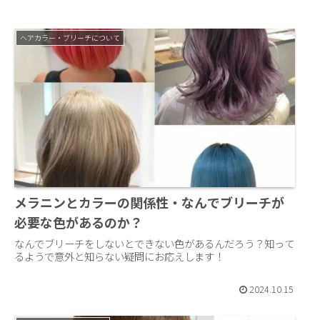
ヘアカラー・ブリーチについて
メラニンとカラーの関係性・なんでブリーチが
必要な色があるのか？
なんでブリーチをしないとできない色があるんだろう？知って
るようで意外と知らない疑問にお応えします！
2024.10.15