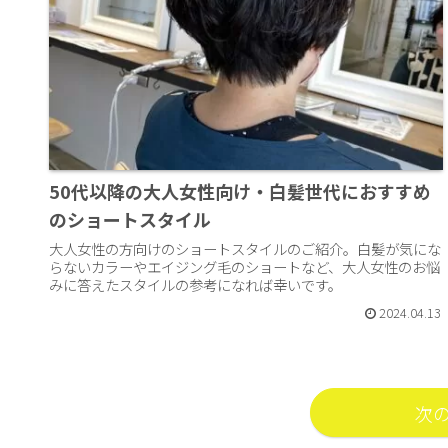
50代以降の大人女性向け・白髪世代におすすめ
のショートスタイル
大人女性の方向けのショートスタイルのご紹介。白髪が気にな
らないカラーやエイジング毛のショートなど、大人女性のお悩
みに答えたスタイルの参考になれば幸いです。
2024.04.13
次