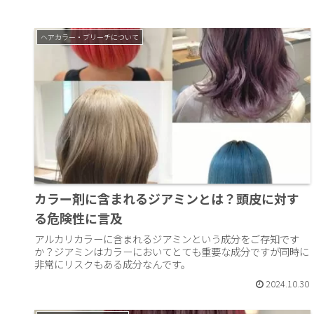
ヘアカラー・ブリーチについて
カラー剤に含まれるジアミンとは？頭皮に対す
る危険性に言及
アルカリカラーに含まれるジアミンという成分をご存知です
か？ジアミンはカラーにおいてとても重要な成分ですが同時に
非常にリスクもある成分なんです。
2024.10.30