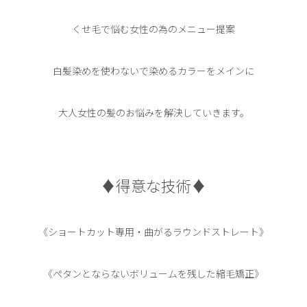
くせ毛で悩む女性の為のメニュー提案
白髪染めを使わないで染めるカラーをメインに
大人女性の髪のお悩みを解決していきます。
♦︎得意な技術♦︎
《ショートカット専用・曲がるラウンドストレート》
《ペタンとならないボリュームを残した縮毛矯正》