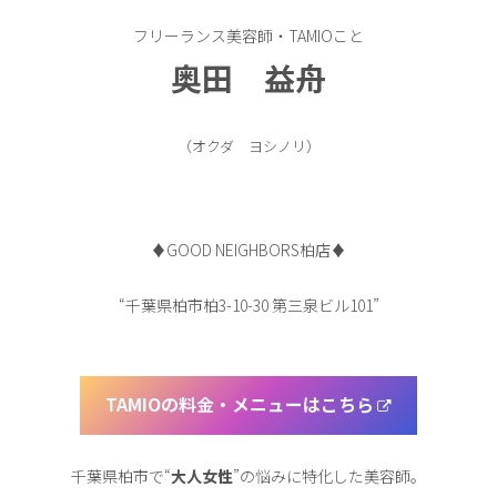
フリーランス美容師・TAMIOこと
奥田 益舟
（オクダ ヨシノリ）
♦︎GOOD NEIGHBORS柏店♦︎
“千葉県柏市柏3-10-30 第三泉ビル101”
TAMIOの料金・メニューはこちら
千葉県柏市で“
大人女性
”の悩みに特化した美容師。