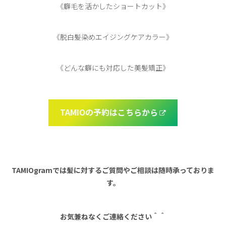
《癖毛を活かしたショートカット》
《脱白髪染めエイジングケアカラー》
《どんな癖にも対応した美髪矯正》
TAMIOの予約はこちらから
TAMIOgramでは髪に対するご質問やご相談は随時承っておりま
す。
お気兼ねなくご連絡ください＾＾