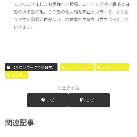
ていただきましたお客様ヘア投稿。エイジング毛で癖毛と白
髪のある髪の毛。この髪の毛に縮毛矯正とカラーで、まとま
りやすい質感と白髪ぼかしの要素で白髪を目立ちづらくして
いきます。
【サロンワークでの日常】
インナーカラー
デザインカラー
縮毛矯正
シェアする
LINE
コピー
関連記事