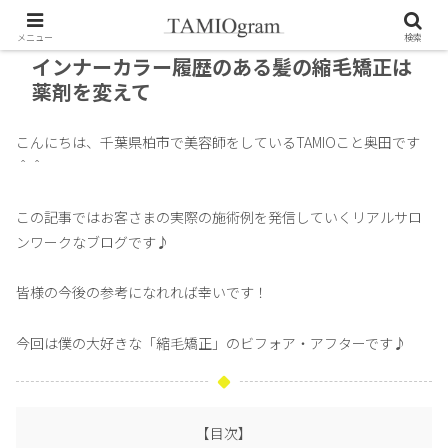
メニュー
検索
インナーカラー履歴のある髪の縮毛矯正は
薬剤を変えて
こんにちは、千葉県柏市で美容師をしているTAMIOこと奥田です
＾＾
この記事ではお客さまの実際の施術例を発信していくリアルサロ
ンワークなブログです♪
皆様の今後の参考になれれば幸いです！
今回は僕の大好きな「縮毛矯正」のビフォア・アフターです♪
【目次】