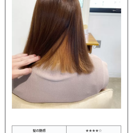
髪の艶感
★★★★☆