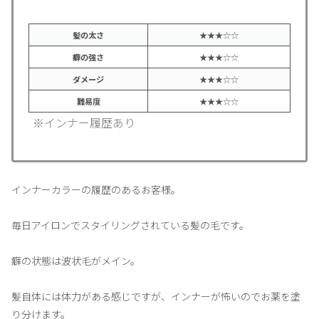
髪の太さ
★★★☆☆
癖の強さ
★★★☆☆
ダメージ
★★★☆☆
難易度
★★★☆☆
※インナー履歴あり
インナーカラーの履歴のあるお客様。
毎日アイロンでスタイリングされている髪の毛です。
癖の状態は波状毛がメイン。
髪自体には体力がある感じですが、インナーが怖いのでお薬を塗
り分けます。