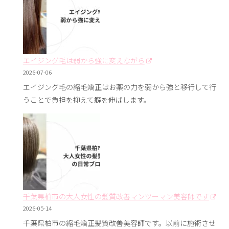
エイジング毛は弱から強に変えながら
2026-07-06
エイジング毛の縮毛矯正はお薬の力を弱から強と移行して行
うことで負担を抑えて癖を伸ばします。
千葉県柏市の大人女性の髪質改善マンツーマン美容師です
2026-05-14
千葉県柏市の縮毛矯正髪質改善美容師です。以前に施術させ