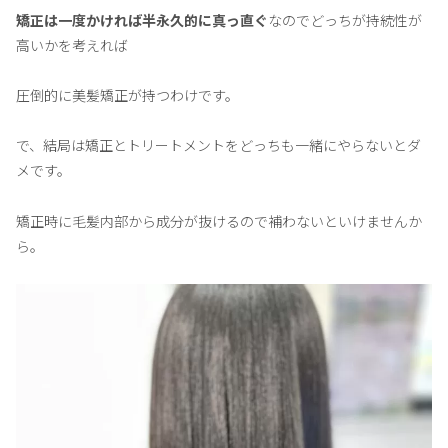
矯正は一度かければ半永久的に真っ直ぐ
なのでどっちが持続性が
高いかを考えれば
圧倒的に美髪矯正が持つわけです。
で、結局は矯正とトリートメントをどっちも一緒にやらないとダ
メです。
矯正時に毛髪内部から成分が抜けるので補わないといけませんか
ら。