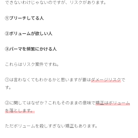
できないわけじゃないのですが、リスクがあります。
①ブリーチしてる人
②ボリュームが欲しい人
③パーマを頻繁にかける人
これらはリスク案件ですね。
①は言わなくてもわかるかと思いますが要は
ダメージリスク
で
す。
②に関してはなぜか？これもそのままの意味で
矯正はボリューム
を落とします。
ただボリュームを殺しすぎない矯正もあります。