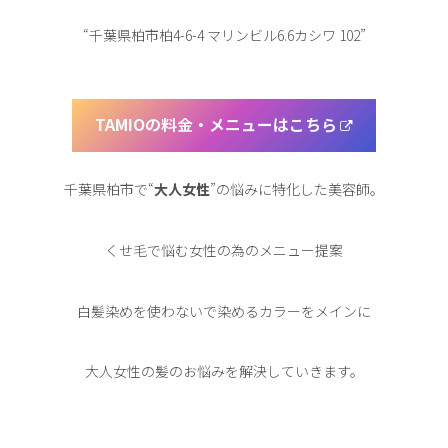
“千葉県柏市柏4-6-4 マリンビル6.6カシワ 102”
TAMIOの料金・メニューはこちら
千葉県柏市で“
大人女性
”の悩みに特化した美容師。
くせ毛で悩む女性の為のメニュー提案
白髪染めを使わないで染めるカラーをメインに
大人女性の髪のお悩みを解決していきます。