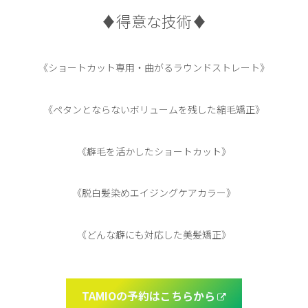
♦︎得意な技術♦︎
《ショートカット専用・曲がるラウンドストレート》
《ペタンとならないボリュームを残した縮毛矯正》
《癖毛を活かしたショートカット》
《脱白髪染めエイジングケアカラー》
《どんな癖にも対応した美髪矯正》
TAMIOの予約はこちらから