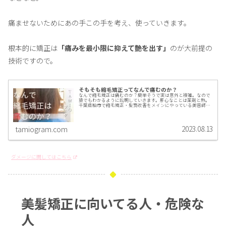
痛ませないためにあの手この手を考え、使っていきます。
根本的に矯正は
「痛みを最小限に抑えて艶を出す」
のが大前提の
技術ですので。
そもそも縮毛矯正ってなんで痛むのか？
なんで縮毛矯正は痛むのか？簡単そうで実は意外と複雑。なので
猿でもわかるように説明していきます。肝心なことは薬剤と熱。
千葉県柏市で縮毛矯正・髪質改善をメインにやっている美容師
TAMIO がわかりやすく解説。
2023.08.13
tamiogram.com
ダメージに関してはこちら
美髪矯正に向いてる人・危険な
人