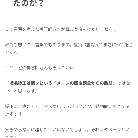
たのか？
この言葉を考えた美容師さんが誰だか僕もわかりませんし
誰でも思いつく言葉でもあります。髪質改善なんてまさにって感じ
ですね。
ただ、どの美容師さんも思うことは
「縮毛矯正は悪いというイメージの固定観念からの脱却」
ではな
いかと思います。
矯正は＝痛むとか、やらないほうがいいとか、結構聞いてきてる
はずです。
実際やらないに越したことはないでしょう。それはダメージとい
う点で