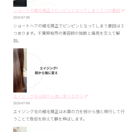
ショートの縮毛矯正でピンピンとなってしまう３つの要因
2026-07-08
ショートヘアの縮毛矯正でピンピンとなってしまう要因は３
つあります。千葉県柏市の美容師の独断と偏見を交えて解
説。
エイジング毛は弱から強に変えながら
2026-07-06
エイジング毛の縮毛矯正はお薬の力を弱から強と移行して行
うことで負担を抑えて癖を伸ばします。