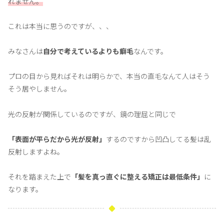
れません。
これは本当に思うのですが、、、
みなさんは
自分で考えているよりも癖毛
なんです。
プロの目から見ればそれは明らかで、本当の直毛なんて人はそう
そう居やしません。
光の反射が関係しているのですが、鏡の理屈と同じで
「表面が平らだから光が反射」
するのですから凹凸してる髪は乱
反射しますよね。
それを踏まえた上で
「髪を真っ直ぐに整える矯正は最低条件」
に
なります。