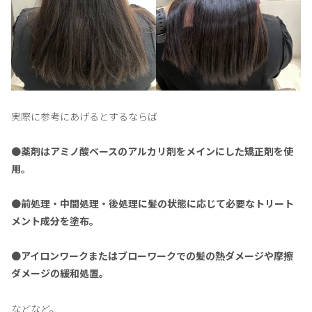
実際に参考にあげるとするならば
●
薬剤はアミノ酸ベースのアルカリ剤をメインにした矯正剤を使
用。
●
前処理・中間処理・後処理に髪の状態に応じて必要なトリート
メント成分を塗布。
●
アイロンワークまたはブローワークでの髪の熱ダメージや摩擦
ダメージの緩和処置。
などなど。