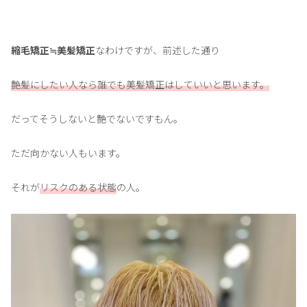
縮毛矯正≒美髪矯正
なわけですが、前述した通り
艶髪にしたい人なら誰でも美髪矯正はしていいと思います。
だってそうしないと艶でないですもん。
ただ向かない人もいます。
それが
リスクのある状態
の人。