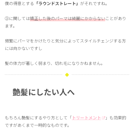
僕の得意とする
「ラウンドストレート」
がそれですね。
③に関しては
矯正した後のパーマは綺麗にかからない
ことがあり
ます。
頻繁にパーマをかけたりと気分によってスタイルチェンジする方
には向かないですし
髪の体力が著しく弱まり、切れ毛になりかねません。
艶髪にしたい人へ
もちろん艶髪にするやり方として「
トリートメント
」も効果的
ですがあくまで一時的なものです。