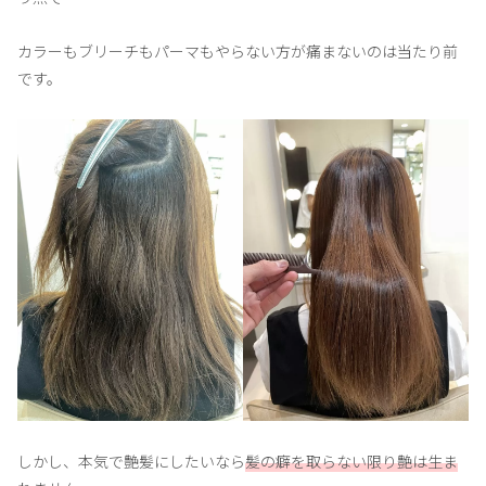
カラーもブリーチもパーマもやらない方が痛まないのは当たり前
です。
しかし、本気で艶髪にしたいなら
髪の癖を取らない限り艶は生ま