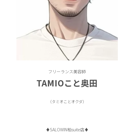
フリーランス美容師
TAMIOこと奥田
（タミオことオクダ）
♦︎SALOWIN柏suite店♦︎