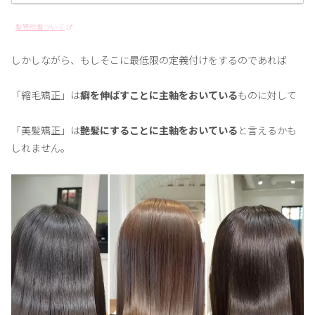
髪質改善ついて
しかしながら、もしそこに最低限の定義付けをするのであれば
「縮毛矯正」は
癖を伸ばすことに主軸をおいている
ものに対して
「美髪矯正」は
艶髪にすることに主軸をおいている
と言えるかも
しれません。