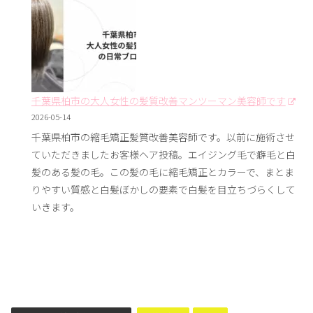
千葉県柏市の大人女性の髪質改善マンツーマン美容師です
2026-05-14
千葉県柏市の縮毛矯正髪質改善美容師です。以前に施術させ
ていただきましたお客様ヘア投稿。エイジング毛で癖毛と白
髪のある髪の毛。この髪の毛に縮毛矯正とカラーで、まとま
りやすい質感と白髪ぼかしの要素で白髪を目立ちづらくして
いきます。