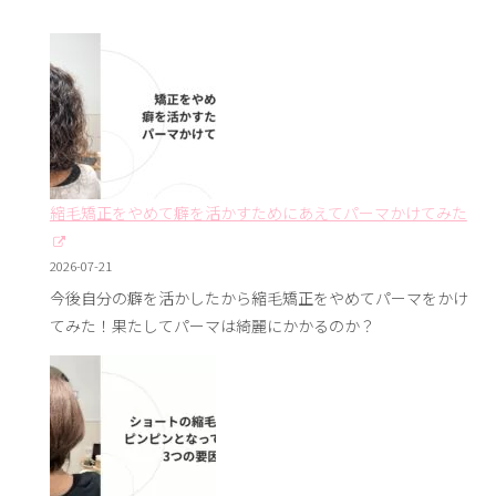
縮毛矯正をやめて癖を活かすためにあえてパーマかけてみた
2026-07-21
今後自分の癖を活かしたから縮毛矯正をやめてパーマをかけ
てみた！果たしてパーマは綺麗にかかるのか？