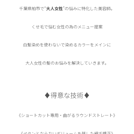
千葉県柏市で“
大人女性
”の悩みに特化した美容師。
くせ毛で悩む女性の為のメニュー提案
白髪染めを使わないで染めるカラーをメインに
大人女性の髪のお悩みを解決していきます。
♦︎得意な技術♦︎
《ショートカット専用・曲がるラウンドストレート》
《ペタンとならないボリュームを残した縮毛矯正》