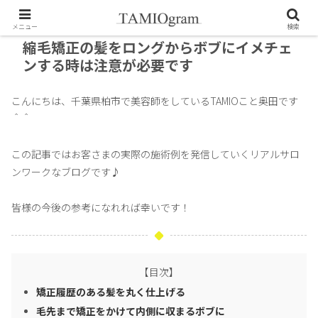
メニュー
検索
縮毛矯正の髪をロングからボブにイメチェ
ンする時は注意が必要です
こんにちは、千葉県柏市で美容師をしているTAMIOこと奥田です
＾＾
この記事ではお客さまの実際の施術例を発信していくリアルサロ
ンワークなブログです♪
皆様の今後の参考になれれば幸いです！
【目次】
矯正履歴のある髪を丸く仕上げる
毛先まで矯正をかけて内側に収まるボブに