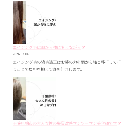
エイジング毛は弱から強に変えながら
2026-07-06
エイジング毛の縮毛矯正はお薬の力を弱から強と移行して行
うことで負担を抑えて癖を伸ばします。
千葉県柏市の大人女性の髪質改善マンツーマン美容師です