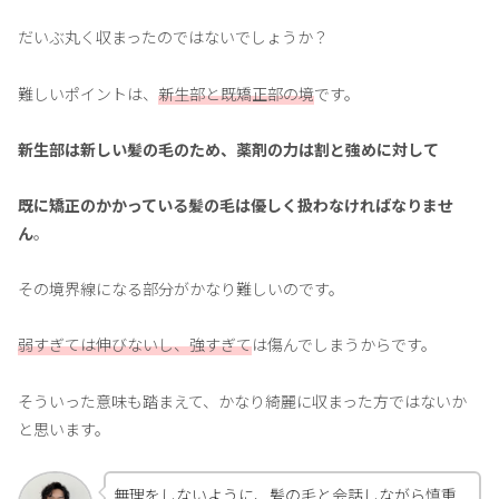
だいぶ丸く収まったのではないでしょうか？
難しいポイントは、
新生部と既矯正部の境
です。
新生部は新しい髪の毛のため、薬剤の力は割と強めに対して
既に矯正のかかっている髪の毛は優しく扱わなければなりませ
ん
。
その境界線になる部分がかなり難しいのです。
弱すぎては伸びないし、強すぎて
は傷んでしまうからです。
そういった意味も踏まえて、かなり綺麗に収まった方ではないか
と思います。
無理をしないように、髪の毛と会話しながら慎重