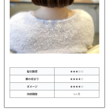
髪の艶感
★★★☆☆
癖の収まり
★★★★☆
ダメージ
★★★★☆
持続期間
6ヶ月