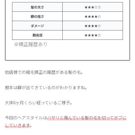
髪の太さ
★★★☆☆
癖の強さ
★★★★☆
ダメージ
★★★★☆
難易度
★★★★☆
※矯正履歴あり
他店様での縮毛矯正の履歴がある髪の毛。
根本は癖が出てきているのがわかりますね。
大体6ヶ月くらい経っているご様子。
今回のヘアスタイルは
バサリと傷んでいる髪の毛を切ってボブに
していきます
。