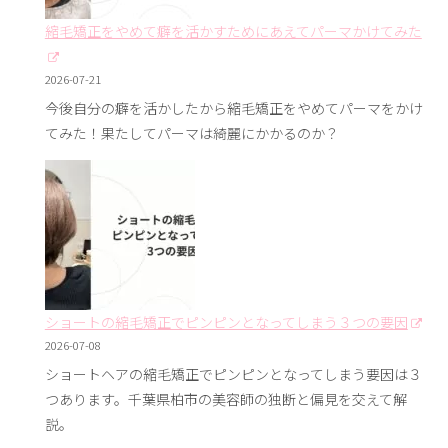
縮毛矯正をやめて癖を活かすためにあえてパーマかけてみた
2026-07-21
今後自分の癖を活かしたから縮毛矯正をやめてパーマをかけ
てみた！果たしてパーマは綺麗にかかるのか？
ショートの縮毛矯正でピンピンとなってしまう３つの要因
2026-07-08
ショートヘアの縮毛矯正でピンピンとなってしまう要因は３
つあります。千葉県柏市の美容師の独断と偏見を交えて解
説。