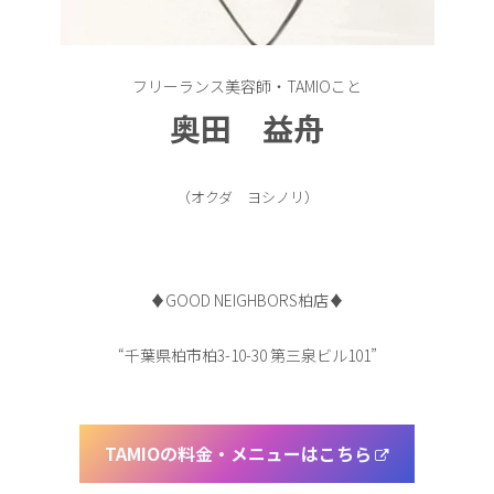
フリーランス美容師・TAMIOこと
奥田 益舟
（オクダ ヨシノリ）
♦︎GOOD NEIGHBORS柏店♦︎
“千葉県柏市柏3-10-30 第三泉ビル101”
TAMIOの料金・メニューはこちら