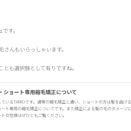
ュです。
毛さんもいらっしゃいます。
ことも選択肢として有りですね。
・ショート専用縮毛矯正について
ているTAMIOです。通常の縮毛矯正と違い、ショートの方は髪を曲げ
ョート専用の縮毛矯正についてです。また矯正による髪の毛のダメージ
ート女性様はぜひともご覧ください。