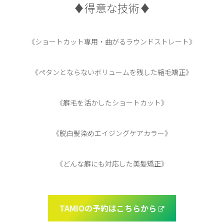
♦︎得意な技術♦︎
《ショートカット専用・曲がるラウンドストレート》
《ペタンとならないボリュームを残した縮毛矯正》
《癖毛を活かしたショートカット》
《脱白髪染めエイジングケアカラー》
《どんな癖にも対応した美髪矯正》
TAMIOの予約はこちらから