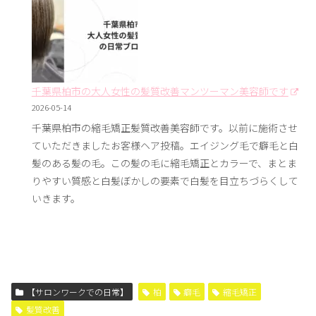
千葉県柏市の大人女性の髪質改善マンツーマン美容師です
2026-05-14
千葉県柏市の縮毛矯正髪質改善美容師です。以前に施術させ
ていただきましたお客様ヘア投稿。エイジング毛で癖毛と白
髪のある髪の毛。この髪の毛に縮毛矯正とカラーで、まとま
りやすい質感と白髪ぼかしの要素で白髪を目立ちづらくして
いきます。
【サロンワークでの日常】
柏
癖毛
縮毛矯正
髪質改善