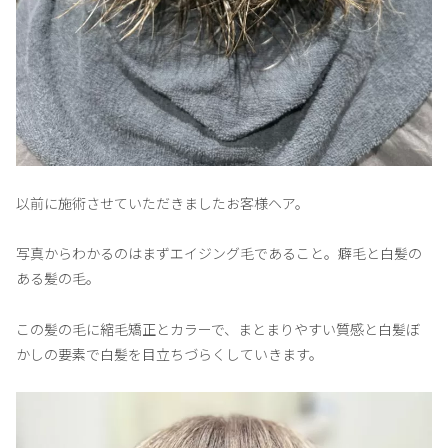
以前に施術させていただきましたお客様ヘア。
写真からわかるのはまずエイジング毛であること。癖毛と白髪の
ある髪の毛。
この髪の毛に縮毛矯正とカラーで、まとまりやすい質感と白髪ぼ
かしの要素で白髪を目立ちづらくしていきます。