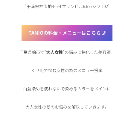
“千葉県柏市柏4-6-4 マリンビル6.6カシワ 102”
TAMIOの料金・メニューはこちら
千葉県柏市で“
大人女性
”の悩みに特化した美容師。
くせ毛で悩む女性の為のメニュー提案
白髪染めを使わないで染めるカラーをメインに
大人女性の髪のお悩みを解決していきます。