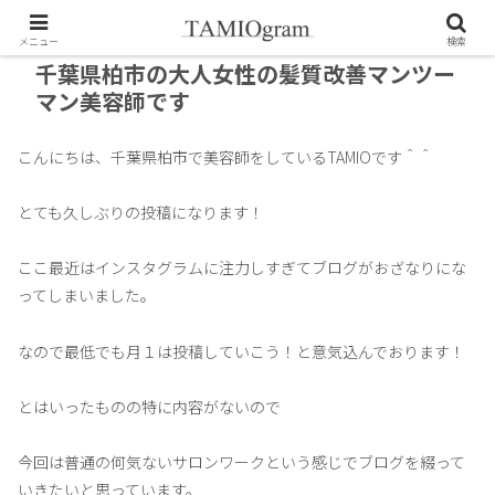
メニュー
検索
千葉県柏市の大人女性の髪質改善マンツー
マン美容師です
こんにちは、千葉県柏市で美容師をしているTAMIOです＾＾
とても久しぶりの投稿になります！
ここ最近はインスタグラムに注力しすぎてブログがおざなりにな
ってしまいました。
なので最低でも月１は投稿していこう！と意気込んでおります！
とはいったものの特に内容がないので
今回は普通の何気ないサロンワークという感じでブログを綴って
いきたいと思っています。