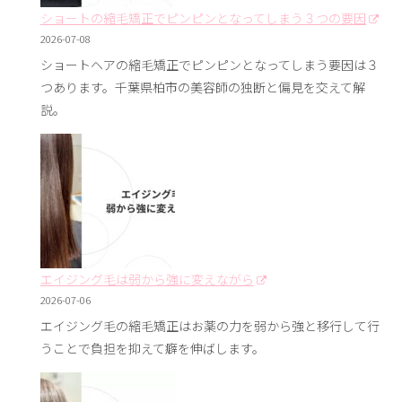
ショートの縮毛矯正でピンピンとなってしまう３つの要因
2026-07-08
ショートヘアの縮毛矯正でピンピンとなってしまう要因は３
つあります。千葉県柏市の美容師の独断と偏見を交えて解
説。
エイジング毛は弱から強に変えながら
2026-07-06
エイジング毛の縮毛矯正はお薬の力を弱から強と移行して行
うことで負担を抑えて癖を伸ばします。