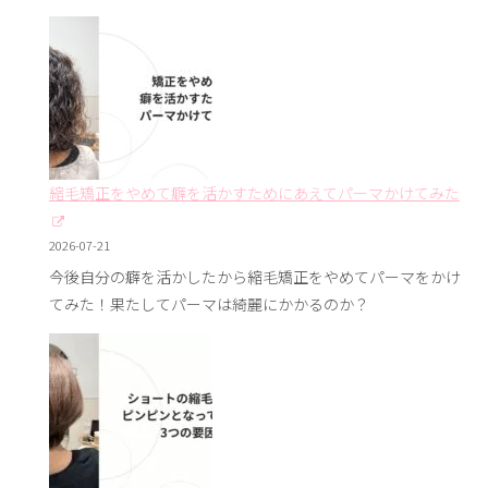
縮毛矯正をやめて癖を活かすためにあえてパーマかけてみた
2026-07-21
今後自分の癖を活かしたから縮毛矯正をやめてパーマをかけ
てみた！果たしてパーマは綺麗にかかるのか？