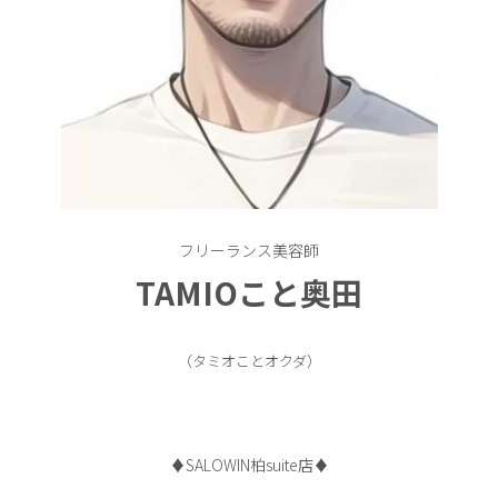
フリーランス美容師
TAMIOこと奥田
（タミオことオクダ）
♦︎SALOWIN柏suite店♦︎