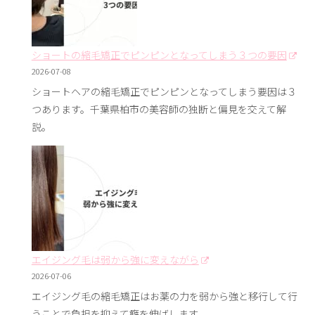
ショートの縮毛矯正でピンピンとなってしまう３つの要因
2026-07-08
ショートヘアの縮毛矯正でピンピンとなってしまう要因は３
つあります。千葉県柏市の美容師の独断と偏見を交えて解
説。
エイジング毛は弱から強に変えながら
2026-07-06
エイジング毛の縮毛矯正はお薬の力を弱から強と移行して行
うことで負担を抑えて癖を伸ばします。