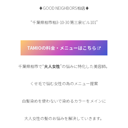
♦︎GOOD NEIGHBORS柏店♦︎
“千葉県柏市柏3-10-30 第三泉ビル101”
TAMIOの料金・メニューはこちら
千葉県柏市で“
大人女性
”の悩みに特化した美容師。
くせ毛で悩む女性の為のメニュー提案
白髪染めを使わないで染めるカラーをメインに
大人女性の髪のお悩みを解決していきます。