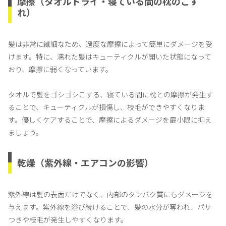
摩擦（タオルドライ・寝ている間の枕のこす
れ）
髪は非常に繊細なため、過度な摩擦によって簡単にダメージを受
けます。特に、濡れた髪はキューティクルが開いた状態になって
おり、摩擦に弱くなっています。
タオルで髪をゴシゴシこする、寝ている間に枕との摩擦が発生す
ることで、キューティクルが損傷し、枝毛ができやすくなりま
す。優しくケアすることで、摩擦によるダメージを最小限に抑え
ましょう。
乾燥（紫外線・エアコンの影響）
紫外線は髪の表面だけでなく、内部のタンパク質にもダメージを
与えます。紫外線を浴び続けることで、髪の水分が奪われ、パサ
つきや枝毛が発生しやすくなります。