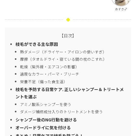
あずき♂
【目次】
枝毛ができる主な原因
熱ダメージ（ドライヤー・アイロンの使いすぎ）
摩擦（タオルドライ・寝ている間の枕のこすれ）
乾燥（紫外線・エアコンの影響）
過度なカラー・パーマ・ブリーチ
栄養不足（偏った食生活）
枝毛を予防する日常ケア. 正しいシャンプー＆トリートメ
ントを選ぶ
アミノ酸系シャンプーを使う
ダメージ補修成分入りのトリートメントを使う
シャンプー後のNG行動を避ける
オーバードライに気を付ける
まとめ：日常ケアで枝毛を防ごう！