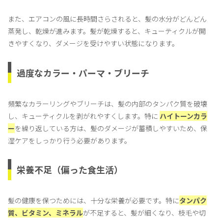
また、エアコンの風に長時間さらされると、髪の水分がどんどん
蒸発し、乾燥が進みます。髪が乾燥すると、キューティクルが開
きやすくなり、ダメージを受けやすい状態になります。
過度なカラー・パーマ・ブリーチ
頻繁なカラーリングやブリーチは、髪の内部のタンパク質を破壊
し、キューティクルを剥がれやすくします。特に
ハイトーンカラ
ー
を繰り返している方は、髪のダメージが蓄積しやすいため、保
湿ケアをしっかり行う必要があります。
栄養不足（偏った食生活）
髪の健康を保つためには、十分な栄養が必要です。特に
タンパク
質、ビタミン、ミネラル
が不足すると、髪が細くなり、枝毛や切