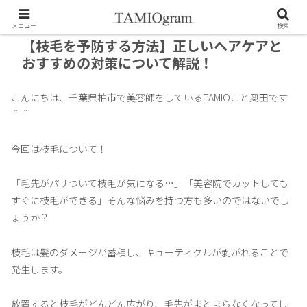
メニュー
検索
【枝毛を予防する方法】正しいヘアケアと
おすすめの対策について解説！
こんにちは、千葉県柏市で美容師をしているTAMIOこと奥田です
＾＾
今回は枝毛について！
「毛先がパサついて枝毛が気になる…」「美容院でカットしても
すぐに枝毛ができる」そんな悩みを持つ方も多いのではないでし
ょうか？
枝毛は髪のダメージが蓄積し、キューティクルが剥がれることで
発生します。
放置すると枝毛がどんどん広がり、毛先がまとまらなくなってし