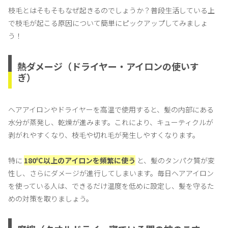
枝毛とはそもそもなぜ起きるのでしょうか？普段生活している上
で枝毛が起こる原因について簡単にピックアップしてみましょ
う！
熱ダメージ（ドライヤー・アイロンの使いす
ぎ）
ヘアアイロンやドライヤーを高温で使用すると、髪の内部にある
水分が蒸発し、乾燥が進みます。これにより、キューティクルが
剥がれやすくなり、枝毛や切れ毛が発生しやすくなります。
特に
180℃以上のアイロンを頻繁に使う
と、髪のタンパク質が変
性し、さらにダメージが進行してしまいます。毎日ヘアアイロン
を使っている人は、できるだけ温度を低めに設定し、髪を守るた
めの対策を取りましょう。