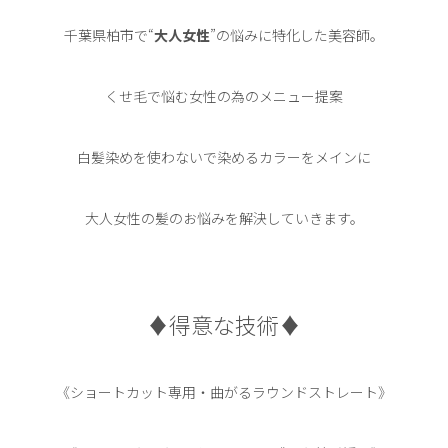
千葉県柏市で“
大人女性
”の悩みに特化した美容師。
くせ毛で悩む女性の為のメニュー提案
白髪染めを使わないで染めるカラーをメインに
大人女性の髪のお悩みを解決していきます。
♦︎得意な技術♦︎
《ショートカット専用・曲がるラウンドストレート》