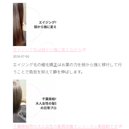
エイジング毛は弱から強に変えながら
2026-07-06
エイジング毛の縮毛矯正はお薬の力を弱から強と移行して行
うことで負担を抑えて癖を伸ばします。
千葉県柏市の大人女性の髪質改善マンツーマン美容師です