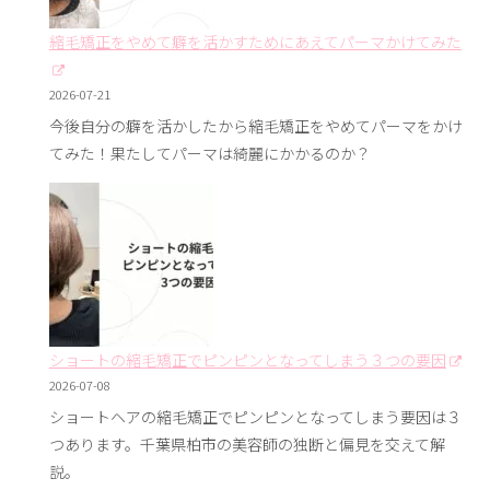
縮毛矯正をやめて癖を活かすためにあえてパーマかけてみた
2026-07-21
今後自分の癖を活かしたから縮毛矯正をやめてパーマをかけ
てみた！果たしてパーマは綺麗にかかるのか？
ショートの縮毛矯正でピンピンとなってしまう３つの要因
2026-07-08
ショートヘアの縮毛矯正でピンピンとなってしまう要因は３
つあります。千葉県柏市の美容師の独断と偏見を交えて解
説。