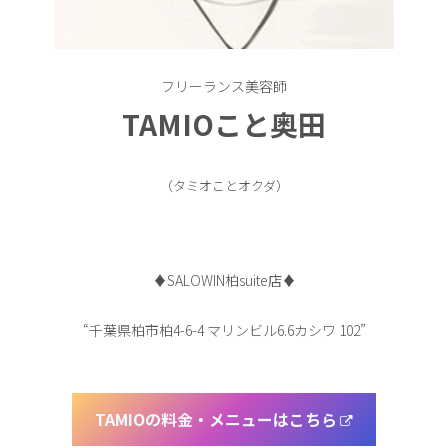
フリーランス美容師
TAMIOこと奥田
（タミオことオクダ）
♦︎SALOWIN柏suite店♦︎
“千葉県柏市柏4-6-4 マリンビル6.6カシワ 102”
TAMIOの料金・メニューはこちら