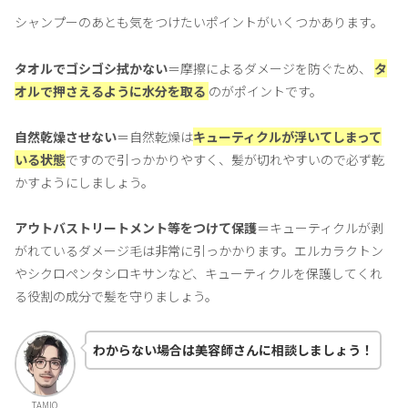
シャンプーのあとも気をつけたいポイントがいくつかあります。
タオルでゴシゴシ拭かない
＝摩擦によるダメージを防ぐため、
タ
オルで押さえるように水分を取る
のがポイントです。
自然乾燥させない
＝自然乾燥は
キューティクルが浮いてしまって
いる状態
ですので引っかかりやすく、髪が切れやすいので必ず乾
かすようにしましょう。
アウトバストリートメント等をつけて保護
＝キューティクルが剥
がれているダメージ毛は非常に引っかかります。エルカラクトン
やシクロペンタシロキサンなど、キューティクルを保護してくれ
る役割の成分で髪を守りましょう。
わからない場合は美容師さんに相談しましょう！
TAMIO