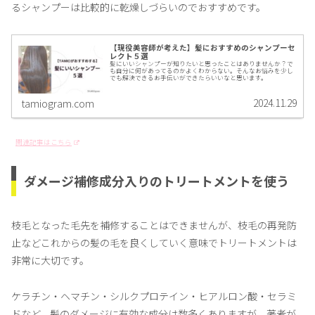
るシャンプーは比較的に乾燥しづらいのでおすすめです。
【現役美容師が考えた】髪におすすめのシャンプーセ
レクト５選
髪にいいシャンプーが知りたいと思ったことはありませんか？で
も自分に何があってるのかよくわからない。そんなお悩みを少し
でも解決できるお手伝いができたらいいなと思います。
2024.11.29
tamiogram.com
関連記事はこちら
ダメージ補修成分入りのトリートメントを使う
枝毛となった毛先を補修することはできませんが、枝毛の再発防
止などこれからの髪の毛を良くしていく意味でトリートメントは
非常に大切です。
ケラチン・ヘマチン・シルクプロテイン・ヒアルロン酸・セラミ
ドなど、髪のダメージに有効な成分は数多くありますが、著者が