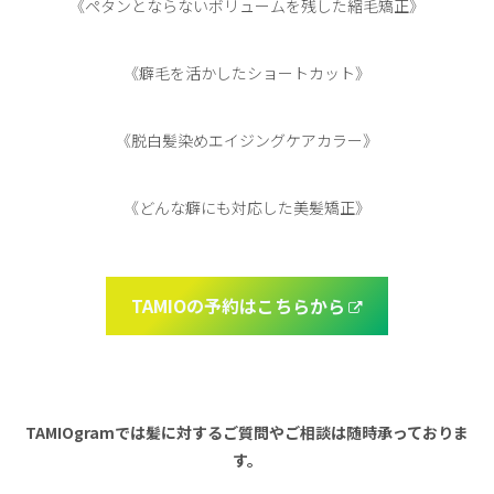
《ペタンとならないボリュームを残した縮毛矯正》
《癖毛を活かしたショートカット》
《脱白髪染めエイジングケアカラー》
《どんな癖にも対応した美髪矯正》
TAMIOの予約はこちらから
TAMIOgramでは髪に対するご質問やご相談は随時承っておりま
す。