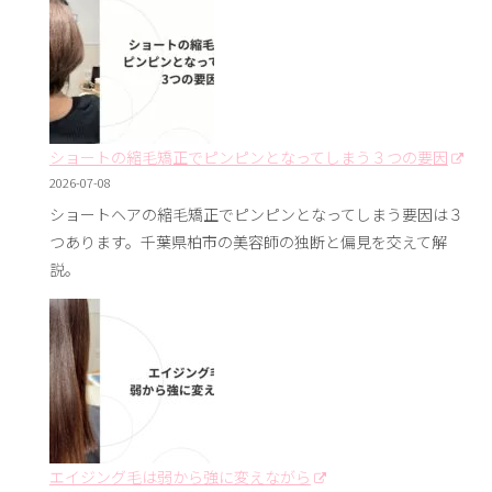
ショートの縮毛矯正でピンピンとなってしまう３つの要因
2026-07-08
ショートヘアの縮毛矯正でピンピンとなってしまう要因は３
つあります。千葉県柏市の美容師の独断と偏見を交えて解
説。
エイジング毛は弱から強に変えながら