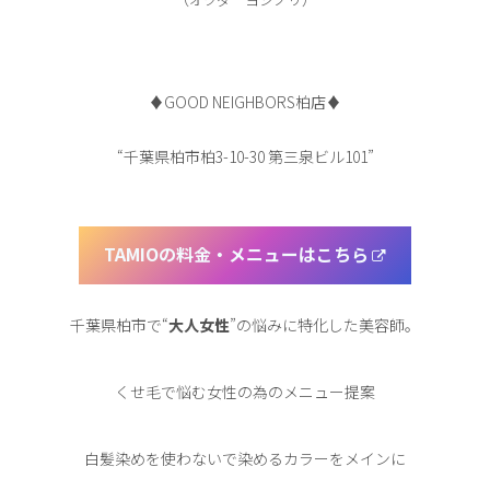
♦︎GOOD NEIGHBORS柏店♦︎
“千葉県柏市柏3-10-30 第三泉ビル101”
TAMIOの料金・メニューはこちら
千葉県柏市で“
大人女性
”の悩みに特化した美容師。
くせ毛で悩む女性の為のメニュー提案
白髪染めを使わないで染めるカラーをメインに