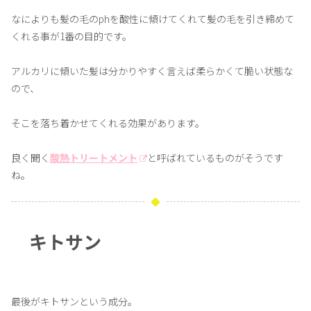
なによりも髪の毛のphを酸性に傾けてくれて髪の毛を引き締めて
くれる事が1番の目的です。
アルカリに傾いた髪は分かりやすく言えば柔らかくて脆い状態な
ので、
そこを落ち着かせてくれる効果があります。
良く聞く
酸熱トリートメント
と呼ばれているものがそうです
ね。
キトサン
最後がキトサンという成分。