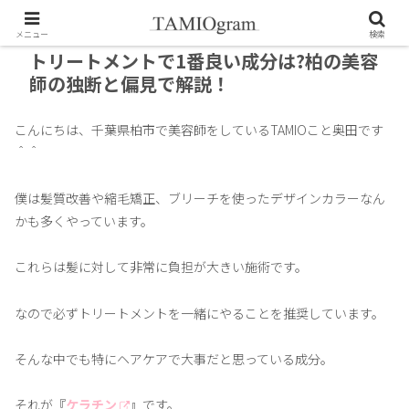
メニュー
検索
トリートメントで1番良い成分は?柏の美容
師の独断と偏見で解説！
こんにちは、千葉県柏市で美容師をしているTAMIOこと奥田です
＾＾
僕は髪質改善や縮毛矯正、ブリーチを使ったデザインカラーなん
かも多くやっています。
これらは髪に対して非常に負担が大きい施術です。
なので必ずトリートメントを一緒にやることを推奨しています。
そんな中でも特にヘアケアで大事だと思っている成分。
それが『
ケラチン
』です。