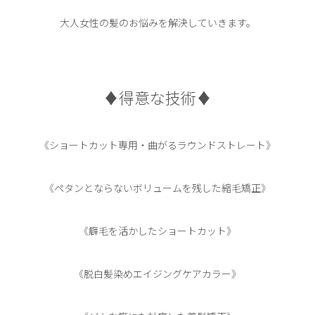
大人女性の髪のお悩みを解決していきます。
♦︎得意な技術♦︎
《ショートカット専用・曲がるラウンドストレート》
《ペタンとならないボリュームを残した縮毛矯正》
《癖毛を活かしたショートカット》
《脱白髪染めエイジングケアカラー》