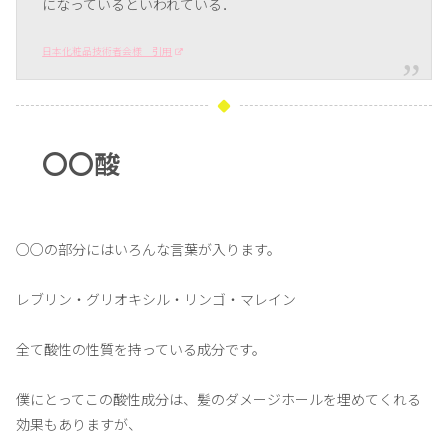
になっているといわれている．
日本化粧品技術者会様 引用
〇〇酸
○○の部分にはいろんな言葉が入ります。
レブリン・グリオキシル・リンゴ・マレイン
全て酸性の性質を持っている成分です。
僕にとってこの酸性成分は、髪のダメージホールを埋めてくれる
効果もありますが、