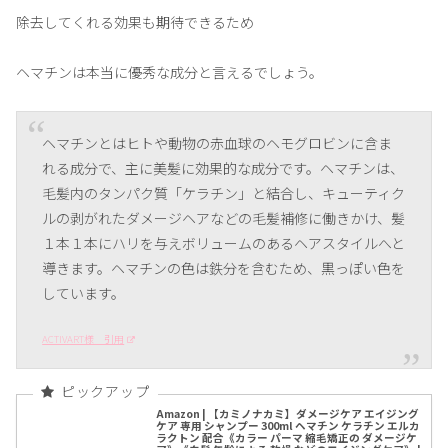
除去してくれる効果も期待できるため
ヘマチンは本当に優秀な成分と言えるでしょう。
ヘマチンとはヒトや動物の赤血球のヘモグロビンに含ま
れる成分で、主に美髪に効果的な成分です。ヘマチンは、
毛髪内のタンパク質「ケラチン」と結合し、キューティク
ルの剥がれたダメージヘアなどの毛髪補修に働きかけ、髪
１本１本にハリを与えボリュームのあるヘアスタイルへと
導きます。ヘマチンの色は鉄分を含むため、黒っぽい色を
しています。
ACTIVART様 引用
Amazon | 【カミノナカミ】ダメージケア エイジング
ケア 専用 シャンプー 300ml ヘマチン ケラチン エルカ
ラクトン 配合《カラー パーマ 縮毛矯正の ダメージケ