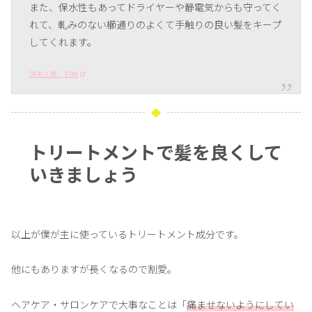
また、保水性もあってドライヤーや静電気からも守ってく
れて、軋みのない櫛通りのよくて手触りの良い髪をキープ
してくれます。
頭美人様 引用
トリートメントで髪を良くして
いきましょう
以上が僕が主に使っているトリートメント成分です。
他にもありますが長くなるので割愛。
ヘアケア・サロンケアで大事なことは「
痛ませないようにしてい