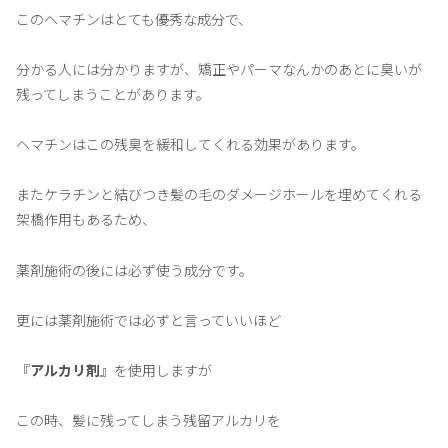
このヘマチンはとても優秀な成分で、
分かる人には分かりますが、矯正やパーマなんかのあとに臭いが
残ってしまうことがあります。
ヘマチンはこの残臭を緩和してくれる効果があります。
またケラチンと結びつき髪の毛のダメージホールを埋めてくれる
架橋作用もあるため、
薬剤施術の後には必ず使う成分です。
更には薬剤施術では必ずと言っていいほど
『
アルカリ剤
』を使用しますが
この時、髪に残ってしまう残留アルカリを