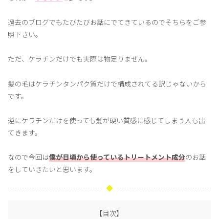
過去のブログでもたびたびお話にでてきているのでそちらをご参
照下さい。
ただ、ケラチンだけでも実際は物足りません。
髪の毛はケラチンタンパク質だけで構成されてる訳じゃないから
です。
逆にケラチンだけを使っても髪が硬い質感に感じてしまう人も出
てきます。
なので今回は
僕が日頃から使っているトリートメント成分
のお話
をしていきたいと思います。
【目次】