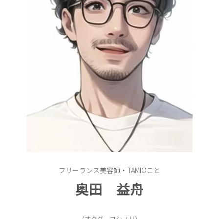
フリーランス美容師・TAMIOこと
奥田 益舟
（オクダ ヨシノリ）