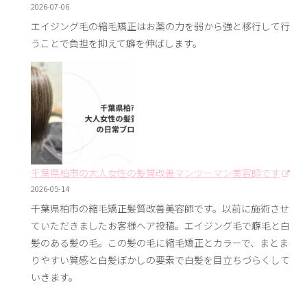
2026-07-06
エイジング毛の縮毛矯正はお薬の力を弱から強と移行して行
うことで負担を抑えて癖を伸ばします。
千葉県柏市の大人女性の髪質改善マンツーマン美容師です
2026-05-14
千葉県柏市の縮毛矯正髪質改善美容師です。以前に施術させ
ていただきましたお客様ヘア投稿。エイジング毛で癖毛と白
髪のある髪の毛。この髪の毛に縮毛矯正とカラーで、まとま
りやすい質感と白髪ぼかしの要素で白髪を目立ちづらくして
いきます。