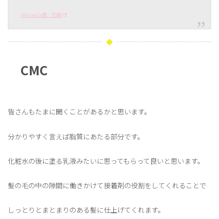
Wikipedia様 引用
CMC
皆さんもたまに聞くことがあるかと思います。
分かりやすく言えば脂質にあたる部分です。
化粧水の後に塗る乳液みたいに思ってもらって良いと思います。
髪の毛の中の隙間に働きかけて接着剤の役割をしてくれることで
しっとりとまとまりのある髪に仕上げてくれます。