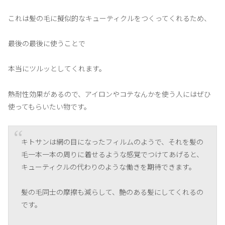
これは髪の毛に擬似的なキューティクルをつくってくれるため、
最後の最後に使うことで
本当にツルッとしてくれます。
熱耐性効果があるので、アイロンやコテなんかを使う人にはぜひ
使ってもらいたい物です。
キトサンは網の目になったフィルムのようで、それを髪の
毛一本一本の周りに着せるような感覚でつけてあげると、
キューティクルの代わりのような働きを期待できます。
髪の毛同士の摩擦も減らして、艶のある髪にしてくれるの
です。