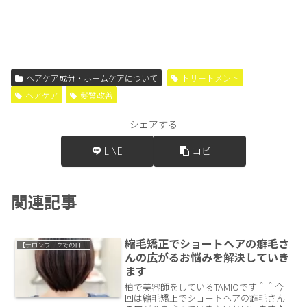
ヘアケア成分・ホームケアについて
トリートメント
ヘアケア
髪質改善
シェアする
LINE
コピー
関連記事
縮毛矯正でショートヘアの癖毛さ
【サロンワークでの日常】
んの広がるお悩みを解決していき
ます
柏で美容師をしているTAMIOです＾＾今
回は縮毛矯正でショートヘアの癖毛さん