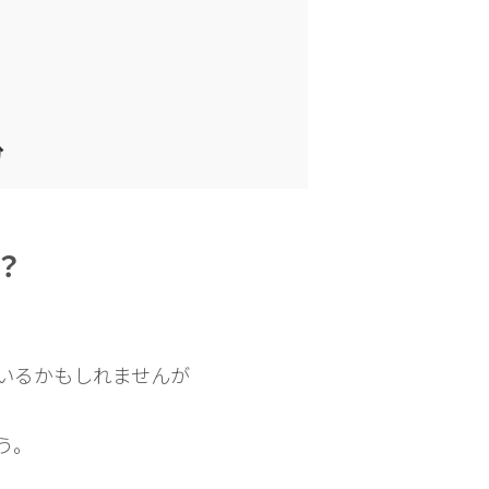
分
？
いるかもしれませんが
う。