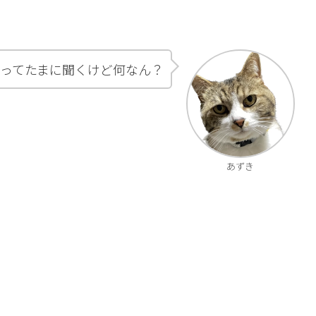
ってたまに聞くけど何なん？
あずき