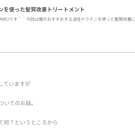
ンを使った髪質改善トリートメント
AMIOです＾＾今回は僕のおすすめする活性ケラチンを使った髪質改善
していますが
ついてのお話。
て何？というところから