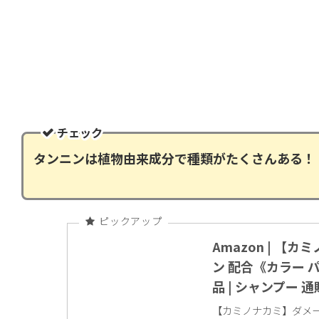
チェック
タンニンは植物由来成分で種類がたくさんある！
Amazon | 【
ン 配合《カラー 
品 | シャンプー 通
【カミノナカミ】ダメージ