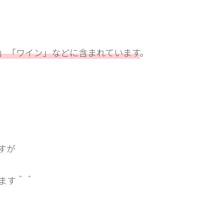
」「ワイン」などに含まれています
。
すが
ます＾＾