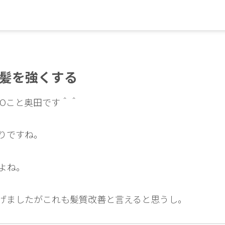
髪を強くする
IOこと奥田です＾＾
りですね。
よね。
げましたがこれも髪質改善と言えると思うし。