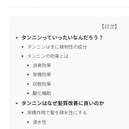
【目次】
タンニンっていったいなんだろう？
タンニンは主に植物性の成分
タンニンの効果とは
消臭効果
架橋効果
収斂効果
酸化補助
タンニンはなぜ髪質改善に良いのか
架橋作用で髪を疎水性にする
浸水性