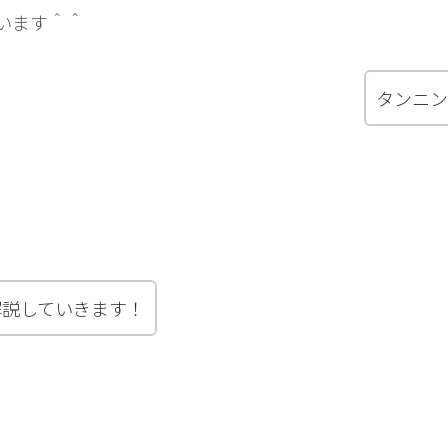
います＾＾
タンニン
解説していきます！