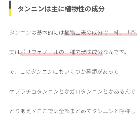
タンニンは主に植物性の成分
タンニンは基本的には
植物由来の成分で「柿」「茶
実は
ポリフェノールの一種で渋味成分
なんです。
で、このタンニンにもいくつか種類があって
ケブラチョタンニンとかガロタンニンとかあるんで
とりあえずここでは全部まとめてタンニンと呼称し