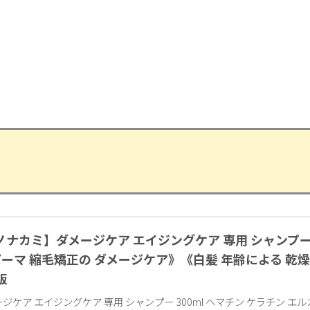
カミノナカミ】ダメージケア エイジングケア 専用 シャンプー
パーマ 縮毛矯正の ダメージケア》《白髪 年齢による 乾燥
販
ケア エイジングケア 専用 シャンプー 300ml ヘマチン ケラチン エ