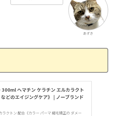
あずき
 300ml ヘマチン ケラチン エルカラクト
 などのエイジングケア》 | ノーブランド
ルカラクトン 配合《カラー パーマ 縮毛矯正の ダメー