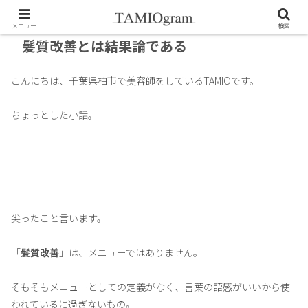
メニュー
検索
髪質改善とは結果論である
こんにちは、千葉県柏市で美容師をしているTAMIOです。
ちょっとした小話。
尖ったこと言います。
「
髪質改善
」は、メニューではありません。
そもそもメニューとしての定義がなく、言葉の語感がいいから使
われているに過ぎないもの。