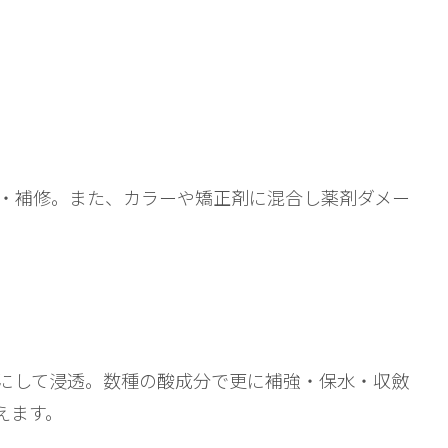
・補修。また、カラーや矯正剤に混合し薬剤ダメー
にして浸透。数種の酸成分で更に補強・保水・収斂
えます。