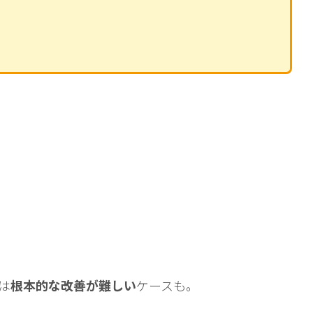
は
根本的な改善が難しい
ケースも。