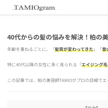
40代からの髪の悩みを解決！柏の
年齢を重ねるごとに、「
髪質が変わってきた
」「
昔
特に40代以降の女性に多く見られる「
エイジング毛
この記事では、柏の美容師TAMIOがプロの目線で
【目次】