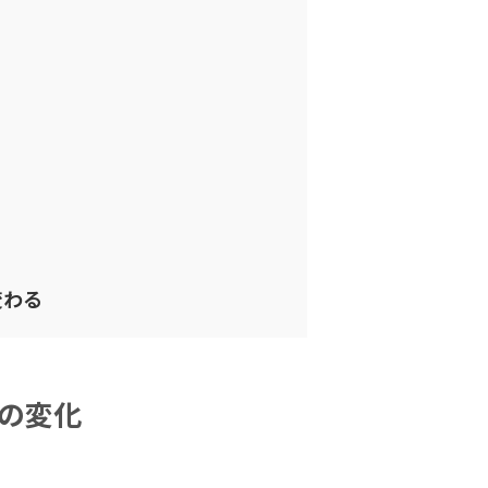
変わる
の変化